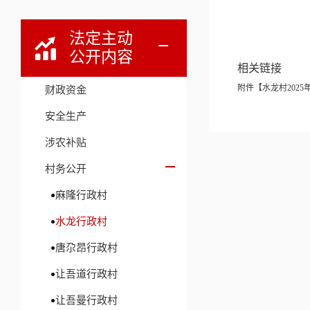
法定主动
公开内容
相关链接
附件【
水龙村2025
财政资金
安全生产
涉农补贴
村务公开
麻隆行政村
水龙行政村
唐尕昂行政村
让吾道行政村
让吾曼行政村