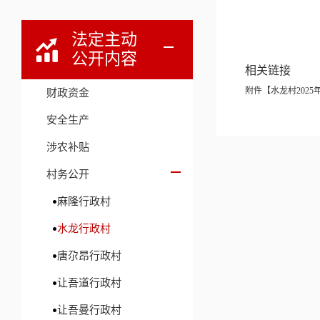
法定主动
公开内容
相关链接
附件【
水龙村2025
财政资金
安全生产
涉农补贴
村务公开
麻隆行政村
水龙行政村
唐尕昂行政村
让吾道行政村
让吾曼行政村