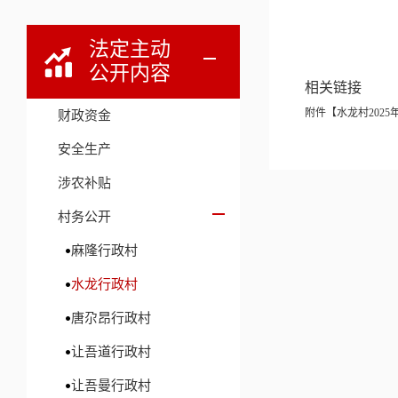
法定主动
公开内容
相关链接
附件【
水龙村2025年
财政资金
安全生产
涉农补贴
村务公开
麻隆行政村
水龙行政村
唐尕昂行政村
让吾道行政村
让吾曼行政村