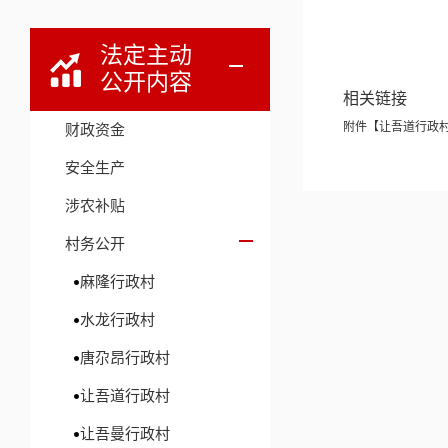
法定主动
公开内容
相关链接
附件【
让吾道行政村2
财政资金
安全生产
涉农补贴
村务公开
麻隆行政村
水龙行政村
唐尕昂行政村
让吾道行政村
让吾曼行政村