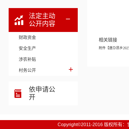
法定主动
公开内容
财政资金
相关链接
安全生产
附件【
唐尕昂乡202
涉农补贴
村务公开
依申请公
开
Copyright©2011-2016