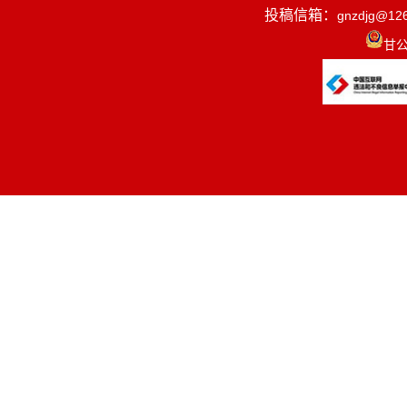
投稿信箱：
gnzdjg@12
甘公