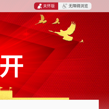
关怀版
无障碍浏览
开