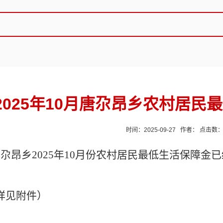
2025年10月唐尕昂乡农村居民
时间：2025-09-27 作者： 点击数
唐尕昂乡
2025年10
月份农村居民最低生活保障金已
详见附件）