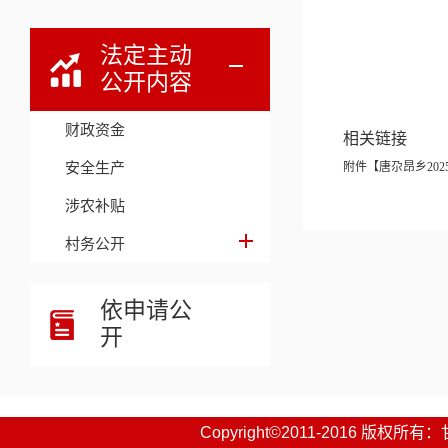
法定主动
公开内容
财政资金
相关链接
安全生产
附件【
唐尕昂乡202
涉农补贴
村务公开
依申请公
开
Copyright©2011-2016