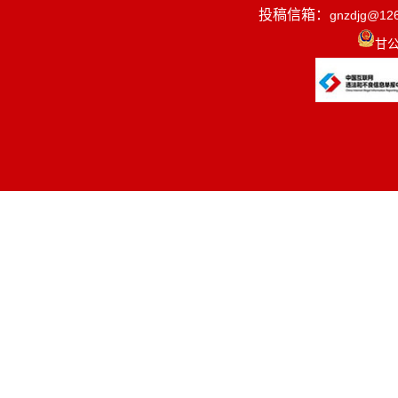
投稿信箱：
gnzdjg@12
甘公