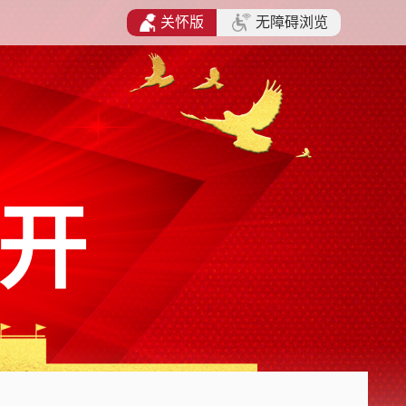
关怀版
无障碍浏览
开