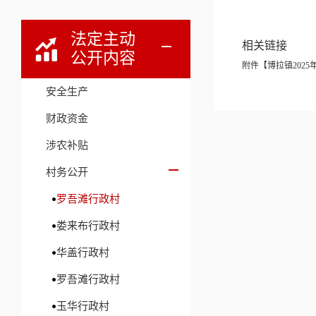
法定主动
相关链接
公开内容
附件【
博拉镇2025
安全生产
财政资金
涉农补贴
村务公开
罗吾滩行政村
娄来布行政村
华盖行政村
罗吾滩行政村
玉华行政村