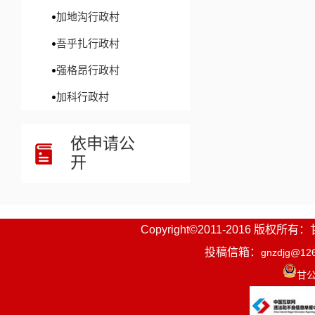
加地沟行政村
吾乎扎行政村
强格昂行政村
加科行政村
依申请公
开
Copyright©2011-2016
投稿信箱：
gnzdjg@12
甘公