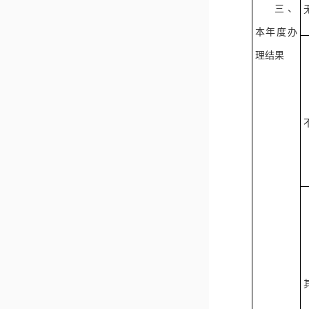
三、
本年度办
理结果