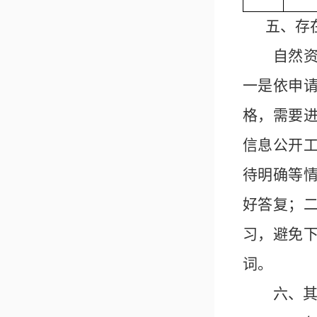
五、存
自然
一是依申
格，需要
信息公开
待明确等
好答复；
习，避免
词。
六、