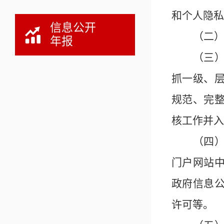
和个人隐私
信息公开
（二
年报
（三
抓一级、
规范、完
核工作并入
（四
门户网站
政府信息
许可等。