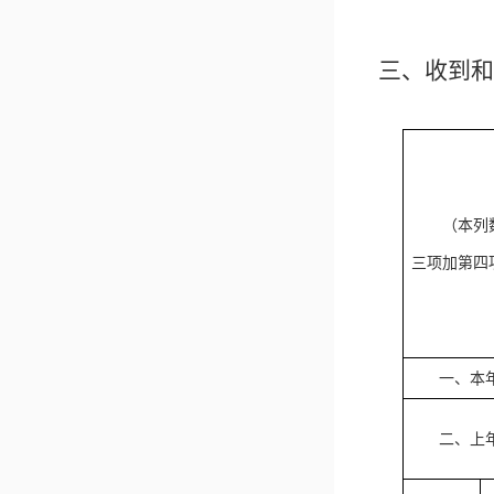
三、收到和
（本列
三项加第四
一、本
二、上