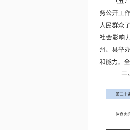
（五
务公开工
人民群众
社会影响
州
、县举
和能力。全
二
第二十
信息内