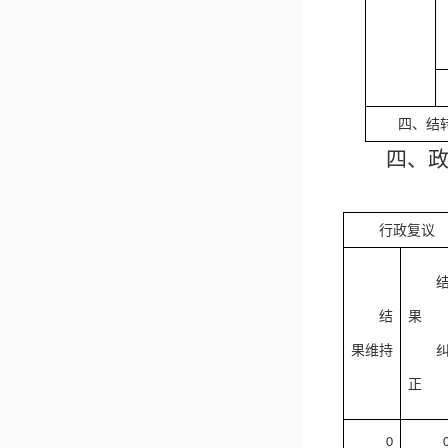
四、结
四、
行政复议
结
果
果维持
正
0