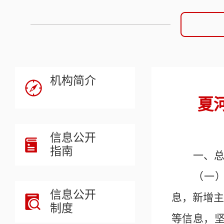
机构简介
夏
信息公开
指南
一、
（一
信息公开
息，新增
制度
等信息，