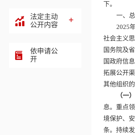
下。
一、
法定主动
公开内容
202
社会主义思
国务院及省
依申请公
开
国政府信息
拓展公开渠
其他组织的
（
一
息。重点领
境保护、安
条。持续发