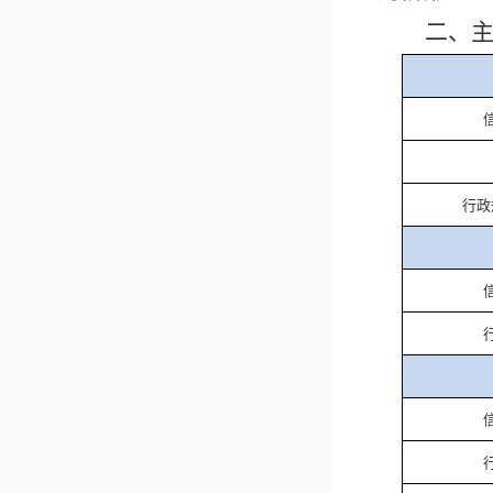
二、
行政