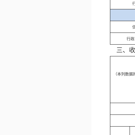
行政
三、
（本列数据