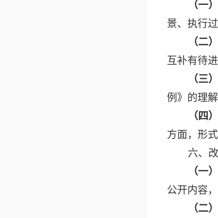
（
一
景、执行过
（
二
互补有待进
（
三
例》的理解
（
四
方面，形式
六、
（
一
公开内容，
（
二