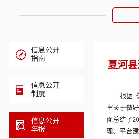
信息公开
指南
夏河县
信息公开
制度
根据
室关于做好
面总结了
2
信息公开
年报
理、平台建