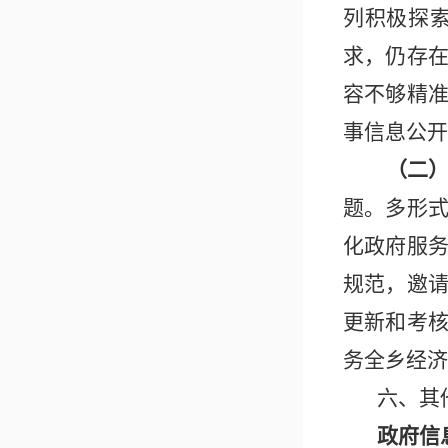
列
积极探
求
，
仍
存
容不够精
事信息公开
（二
题。多形
化政府服
规范，邀
更新和考
务全乡经济
六、其
政府信