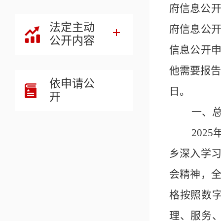
府信息公
法定主动
府信息公
公开内容
信息公开
他需要报告
依申请公
日。
开
一、
202
5
乡
深入学
会精神，
格按照数
理、服务