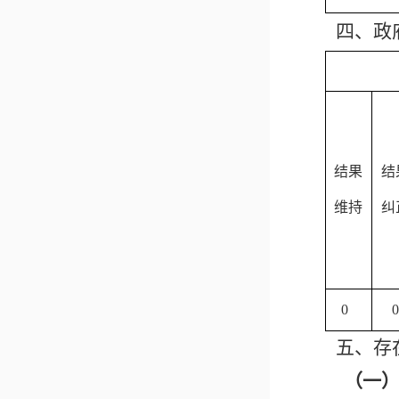
四、政
结果
结
维持
纠
0
0
五、存
（一