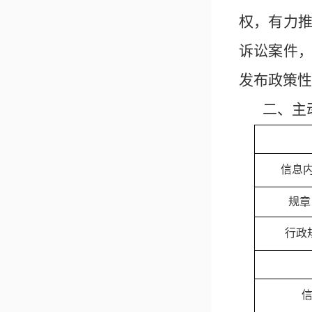
权，
有力
诉讼
案件
发布政策性
二、主
信息
规章
行政