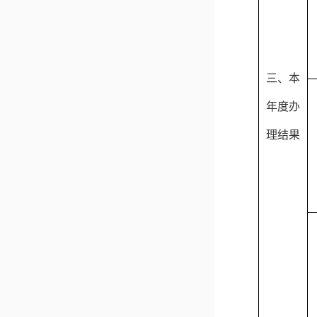
三、本
年度办
理结果