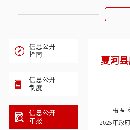
信息公开
指南
夏河县
信息公开
制度
根据
信息公开
年报
202
5
年政